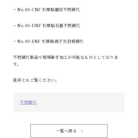
・No.40-CNF 杉厚貼籠目不燃網代
・No.40-DNF 杉厚貼石畳不燃網代
・No.40-ENF 杉厚貼親子矢羽根網代
不燃網代製品で現場継ぎ加工が可能なものとしておりま
す。
是非ともご覧ください。
不燃網代
一覧へ戻る