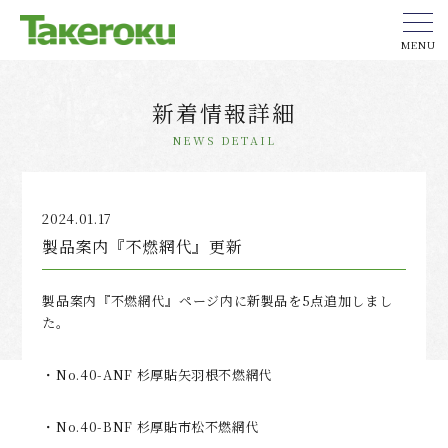
MENU
新着情報詳細
NEWS DETAIL
2024.01.17
製品案内『不燃網代』更新
製品案内『不燃網代』ページ内に新製品を5点追加しまし
た。
・No.40-ANF 杉厚貼矢羽根不燃網代
・No.40-BNF 杉厚貼市松不燃網代