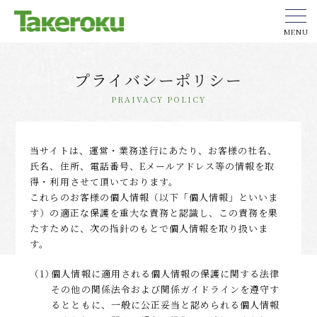
MENU
プライバシーポリシー
PRAIVACY POLICY
当サイトは、運営・業務遂行にあたり、お客様の社名、
氏名、住所、電話番号、Eメールアドレス等の情報を取
得・利用させて頂いております。
これらのお客様の個人情報（以下「個人情報」といいま
す）の適正な保護を重大な責務と認識し、この責務を果
たすために、次の指針のもとで個人情報を取り扱いま
す。
（1）
個人情報に適用される個人情報の保護に関する法律
その他の関係法令および関係ガイドラインを遵守す
るとともに、一般に公正妥当と認められる個人情報