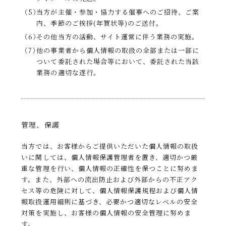
（5）
当方が主催・参加・協力する催事へのご招待、ご案
内、季節のご挨拶(年賀状等)のご送付。
（6）
その他当方の活動、サイト運営に伴う業務の実施。
（7）
他の事業者から個人情報の取扱の全部または一部に
ついて委託された場合等において、委託された当該
業務の適切な遂行。
管理、保護
当方では、お客様からご提供いただいた個人情報の取扱
いに関しては、個人情報保護管理者を置き、適切かつ厳
重な管理を行い、個人情報の正確性を保つことに努めま
す。また、外部への流出防止および外部からの不正アク
セス等の危険に対して、個人情報保護規程および個人情
報取扱運用細則に基づき、必要かつ適切なレベルの安全
対策を実施し、お客様の個人情報の安全管理に努めま
す。