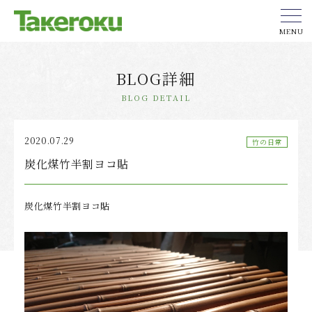
MENU
BLOG詳細
BLOG DETAIL
2020.07.29
竹の日常
炭化煤竹半割ヨコ貼
炭化煤竹半割ヨコ貼