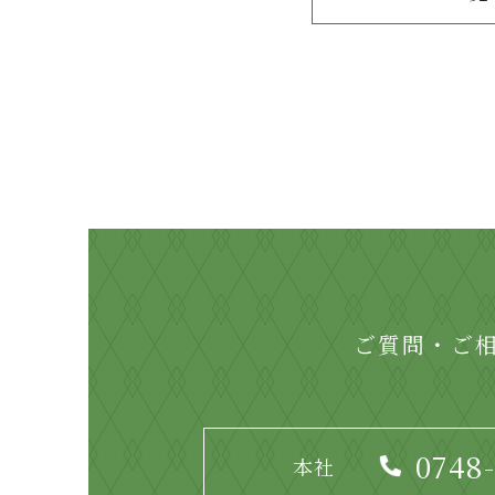
ご質問・ご
0748
本社