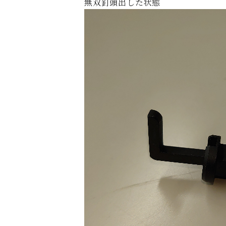
無双釘頭出した状態