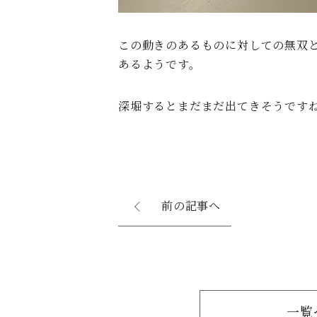
この動きのあるものに対しての無双
あるようです。
深堀するとまだまだ出てきそうです
前の記事へ
一覧