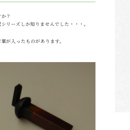
すか？
双シリーズしか知りませんでした・・・。
言葉が入ったものがあります。