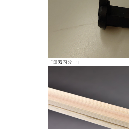
「無双四分一」