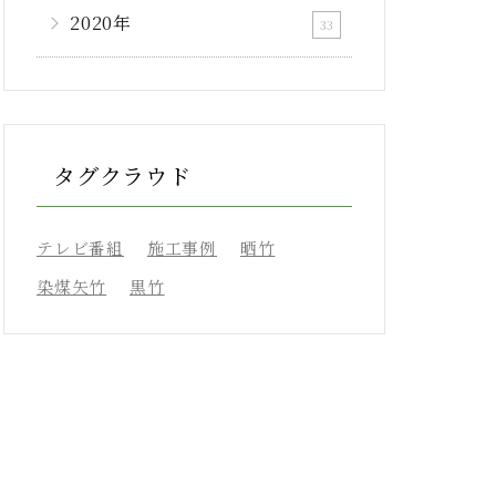
2020年
33
タグクラウド
テレビ番組
施工事例
晒竹
染煤矢竹
黒竹