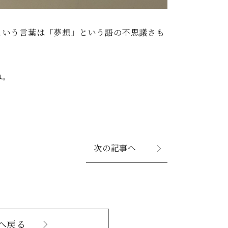
という言葉は「夢想」という語の不思議さも
ね。
次の記事へ
へ戻る