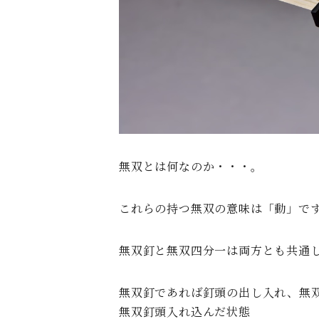
無双とは何なのか・・・。
これらの持つ無双の意味は「動」で
無双釘と無双四分一は両方とも共通
無双釘であれば釘頭の出し入れ、無
無双釘頭入れ込んだ状態