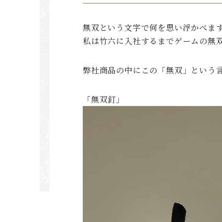
無双という文字で何を思い浮かべま
私は竹六に入社するまでゲームの無
弊社商品の中にこの「無双」という
「無双釘」