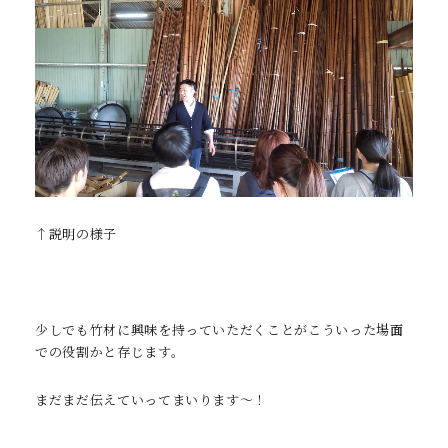
↑説明の様子
少しでも竹材に興味を持っていただくことがこういった場面
での役割かと存じます。
まだまだ伝えていってまいります～！