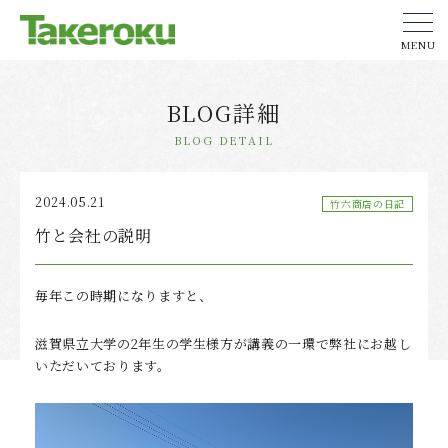
MENU
BLOG詳細
BLOG DETAIL
2024.05.21
竹六商店の日記
竹と会社の説明
毎年この時期になりますと、
滋賀県立大学の2年生の学生様方が講義の一環で弊社にお越し
いただいております。