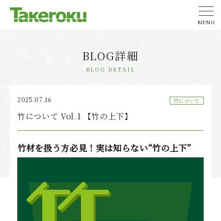
MENU
BLOG詳細
BLOG DETAIL
2025.07.16
竹について
竹について Vol.1 【竹の上下】
竹材を扱う方必見！実は知らない“竹の上下”