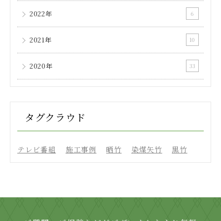
2022年
6
2021年
10
2020年
33
タグクラウド
テレビ番組
施工事例
晒竹
染煤矢竹
黒竹