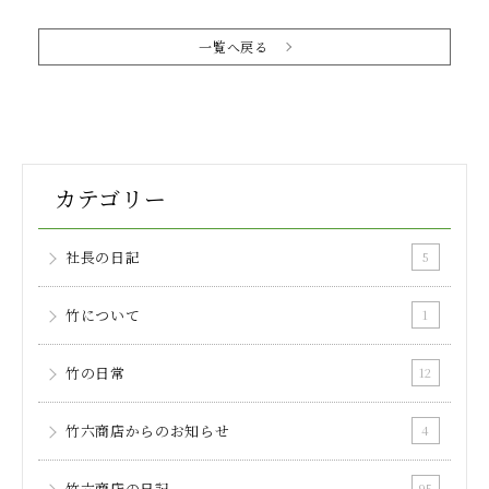
一覧へ戻る
カテゴリー
社長の日記
5
竹について
1
竹の日常
12
竹六商店からのお知らせ
4
竹六商店の日記
95