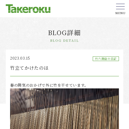
MENU
BLOG詳細
BLOG DETAIL
2023.03.15
竹六商店の日記
竹立てかけたのは
春の陽気のおかげで外に竹を干せています。