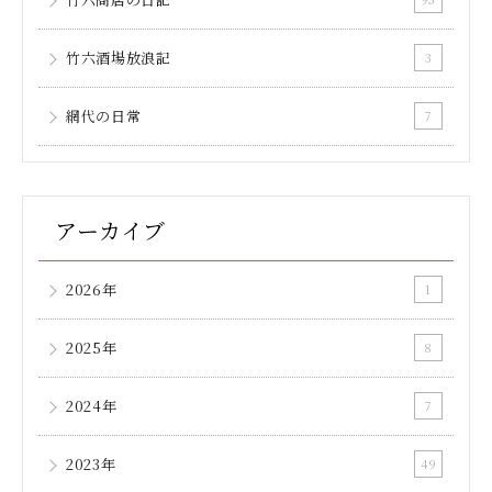
竹六酒場放浪記
3
網代の日常
7
アーカイブ
2026年
1
2025年
8
2024年
7
2023年
49