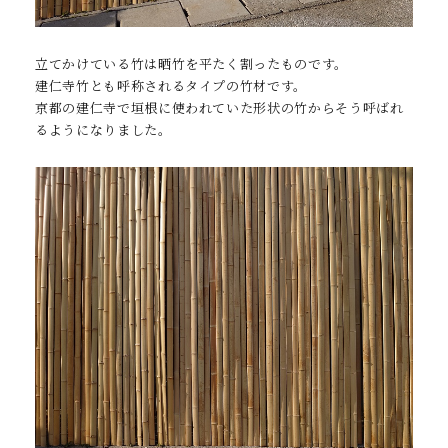
立てかけている竹は晒竹を平たく割ったものです。
建仁寺竹とも呼称されるタイプの竹材です。
京都の建仁寺で垣根に使われていた形状の竹からそう呼ばれ
るようになりました。