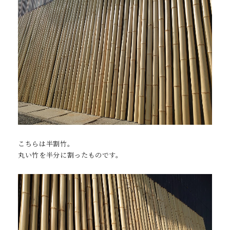
こちらは半割竹。
丸い竹を半分に割ったものです。