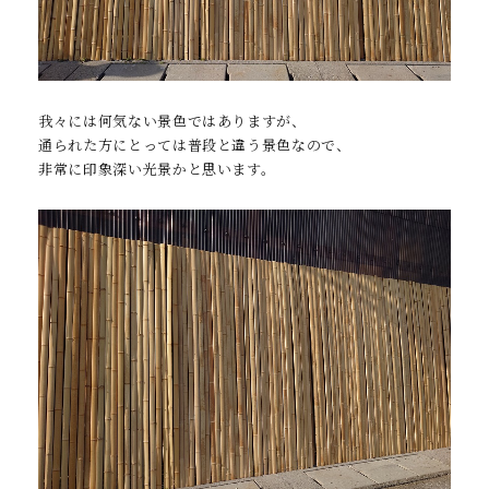
我々には何気ない景色ではありますが、
通られた方にとっては普段と違う景色なので、
非常に印象深い光景かと思います。