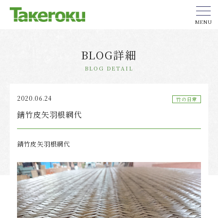
MENU
BLOG詳細
BLOG DETAIL
2020.06.24
竹の日常
錆竹皮矢羽根網代
錆竹皮矢羽根網代