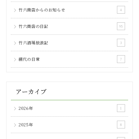
竹六商店からのお知らせ
4
竹六商店の日記
95
竹六酒場放浪記
3
網代の日常
7
アーカイブ
2026年
1
2025年
8