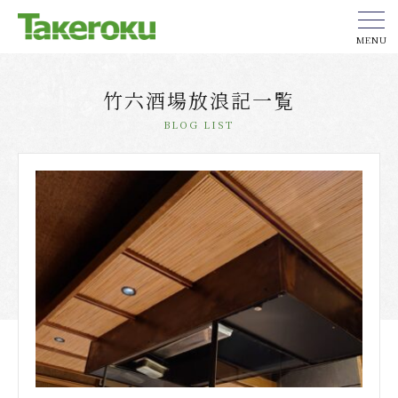
MENU
竹六酒場放浪記一覧
BLOG LIST