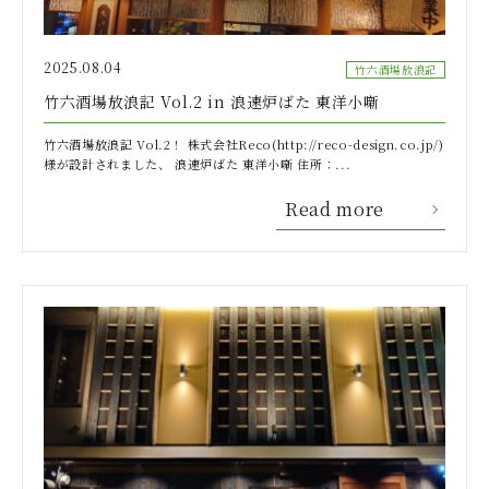
2025.08.04
竹六酒場放浪記
竹六酒場放浪記 Vol.2 in 浪速炉ばた 東洋小噺
竹六酒場放浪記 Vol.2！ 株式会社Reco(http://reco-design.co.jp/)
様が設計されました、 浪速炉ばた 東洋小噺 住所：...
Read more