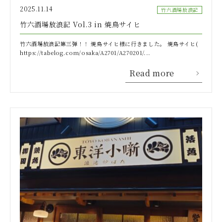
2025.11.14
竹六酒場放浪記
竹六酒場放浪記 Vol.3 in 焼鳥サイヒ
竹六酒場放浪記第三弾！！ 焼鳥サイヒ様に行きました。 焼鳥サイヒ(
https://tabelog.com/osaka/A2701/A270201/...
Read more